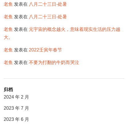
老鱼
发表在
八月二十三日-处暑
老鱼
发表在
八月二十三日-处暑
老鱼
发表在
元宇宙的概念越火，意味着现实生活的压力越
大。
老鱼
发表在
2022壬寅年春节
老鱼
发表在
不要为打翻的牛奶而哭泣
归档
2024 年 2 月
2023 年 7 月
2023 年 6 月