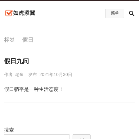
菜单
标签：
假日
假日九问
作者:
老鱼
发布: 2021年10月30日
假日躺平是一种生活态度！
搜索