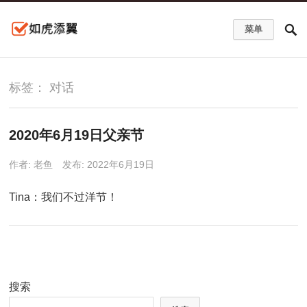
菜单
标签：
对话
2020年6月19日父亲节
作者:
老鱼
发布: 2022年6月19日
Tina：我们不过洋节！
搜索