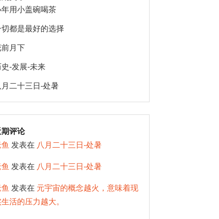
小年用小盖碗喝茶
一切都是最好的选择
花前月下
历史-发展-未来
八月二十三日-处暑
近期评论
老鱼
发表在
八月二十三日-处暑
老鱼
发表在
八月二十三日-处暑
老鱼
发表在
元宇宙的概念越火，意味着现
实生活的压力越大。