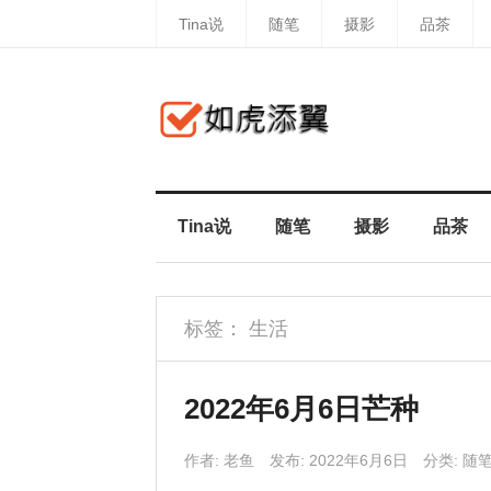
Tina说
随笔
摄影
品茶
Tina说
随笔
摄影
品茶
标签：
生活
2022年6月6日芒种
作者:
老鱼
发布: 2022年6月6日
分类:
随