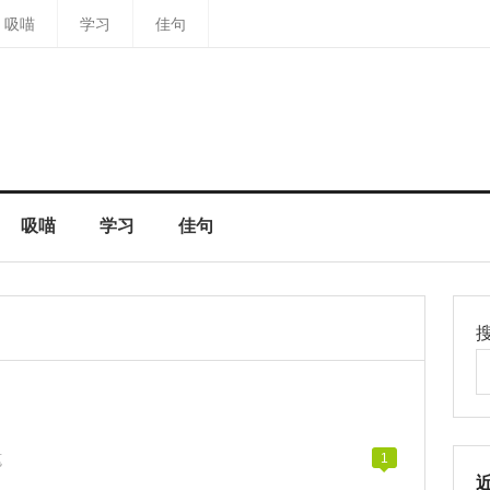
吸喵
学习
佳句
吸喵
学习
佳句
笔
1