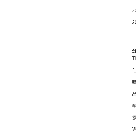
2
2
T