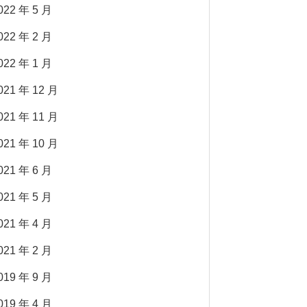
022 年 5 月
022 年 2 月
022 年 1 月
021 年 12 月
021 年 11 月
021 年 10 月
021 年 6 月
021 年 5 月
021 年 4 月
021 年 2 月
019 年 9 月
019 年 4 月