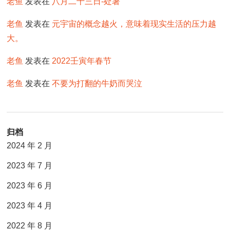
老鱼
发表在
八月二十三日-处暑
老鱼
发表在
元宇宙的概念越火，意味着现实生活的压力越
大。
老鱼
发表在
2022壬寅年春节
老鱼
发表在
不要为打翻的牛奶而哭泣
归档
2024 年 2 月
2023 年 7 月
2023 年 6 月
2023 年 4 月
2022 年 8 月