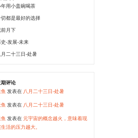
小年用小盖碗喝茶
一切都是最好的选择
花前月下
历史-发展-未来
八月二十三日-处暑
近期评论
老鱼
发表在
八月二十三日-处暑
老鱼
发表在
八月二十三日-处暑
老鱼
发表在
元宇宙的概念越火，意味着现
实生活的压力越大。