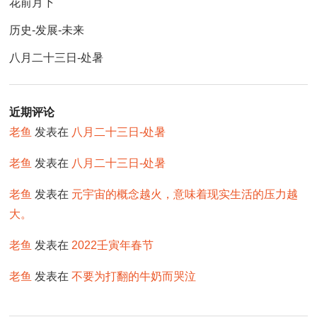
花前月下
历史-发展-未来
八月二十三日-处暑
近期评论
老鱼
发表在
八月二十三日-处暑
老鱼
发表在
八月二十三日-处暑
老鱼
发表在
元宇宙的概念越火，意味着现实生活的压力越
大。
老鱼
发表在
2022壬寅年春节
老鱼
发表在
不要为打翻的牛奶而哭泣