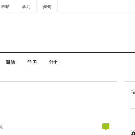
吸喵
学习
佳句
吸喵
学习
佳句
笔
1