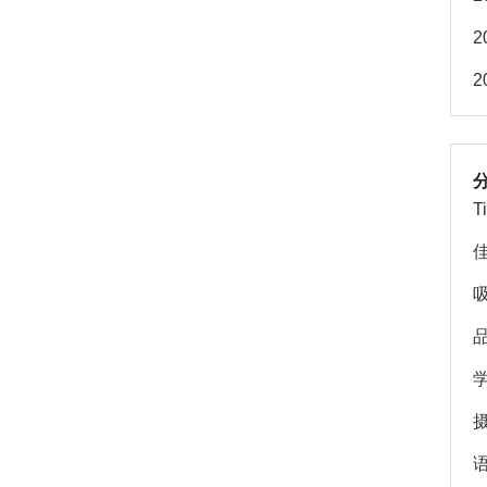
2
2
T