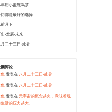
小年用小盖碗喝茶
一切都是最好的选择
花前月下
历史-发展-未来
八月二十三日-处暑
近期评论
老鱼
发表在
八月二十三日-处暑
老鱼
发表在
八月二十三日-处暑
老鱼
发表在
元宇宙的概念越火，意味着现
实生活的压力越大。