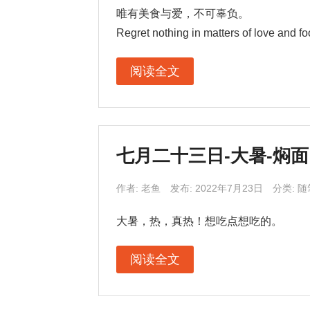
唯有美食与爱，不可辜负。
Regret nothing in matters of love and fo
阅读全文
七月二十三日-大暑-焖面
作者:
老鱼
发布: 2022年7月23日
分类:
随
大暑，热，真热！想吃点想吃的。
阅读全文