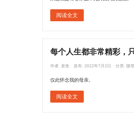
阅读全文
每个人生都非常精彩，
作者:
老鱼
发布: 2022年7月2日
分类:
随
仅此怀念我的母亲。
阅读全文