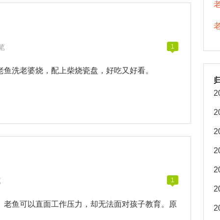
笔
1
老鱼洗老婆烧，配上柴烧瓷盘，好吃又好看。
2
2
2
2
2
笔
1
2
。老鱼可以直面工作压力，却无法面对孩子教育。原
2