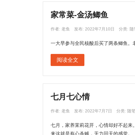
家常菜-金汤鲫鱼
作者:
老鱼
发布: 2022年7月10日
分类:
随
一大早参与全民核酸后买了两条鲫鱼。
阅读全文
七月七心情
作者:
老鱼
发布: 2022年7月7日
分类:
随
七月，家养茉莉花开，心情却好不起来
来这就是有心杀贼，无力回天的感觉。