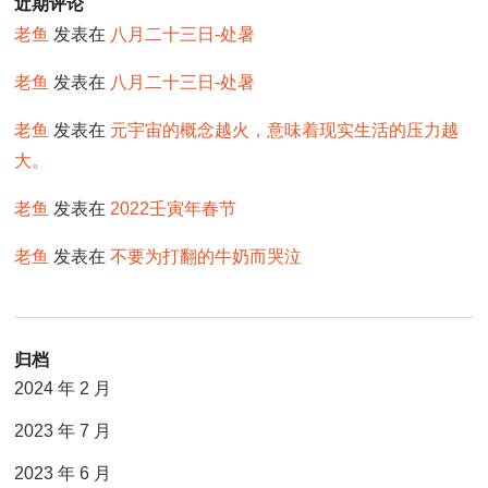
近期评论
老鱼
发表在
八月二十三日-处暑
老鱼
发表在
八月二十三日-处暑
老鱼
发表在
元宇宙的概念越火，意味着现实生活的压力越
大。
老鱼
发表在
2022壬寅年春节
老鱼
发表在
不要为打翻的牛奶而哭泣
归档
2024 年 2 月
2023 年 7 月
2023 年 6 月