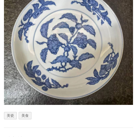
美瓷
美食