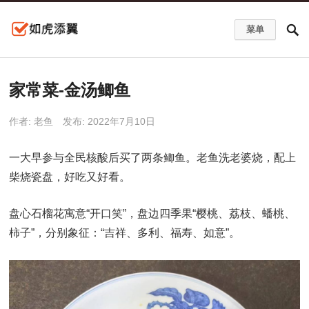
菜单
家常菜-金汤鲫鱼
作者:
老鱼
发布: 2022年7月10日
一大早参与全民核酸后买了两条鲫鱼。老鱼洗老婆烧，配上
柴烧瓷盘，好吃又好看。
盘心石榴花寓意“开口笑”，盘边四季果“樱桃、荔枝、蟠桃、
柿子”，分别象征：“吉祥、多利、福寿、如意”。