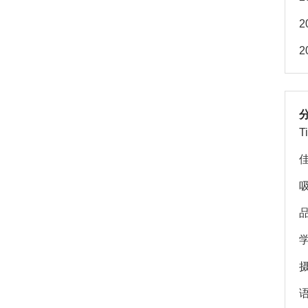
2
2
T