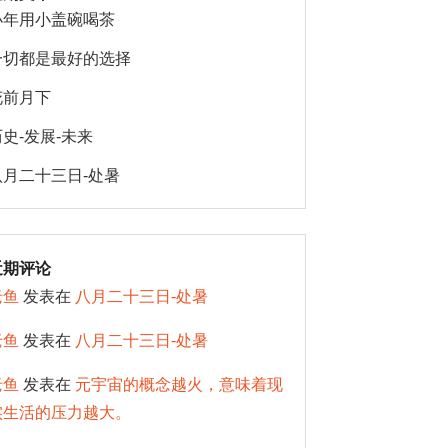
小年用小盖碗喝茶
一切都是最好的选择
花前月下
历史-发展-未来
八月二十三日-处暑
近期评论
老鱼
发表在
八月二十三日-处暑
老鱼
发表在
八月二十三日-处暑
老鱼
发表在
元宇宙的概念越火，意味着现
实生活的压力越大。