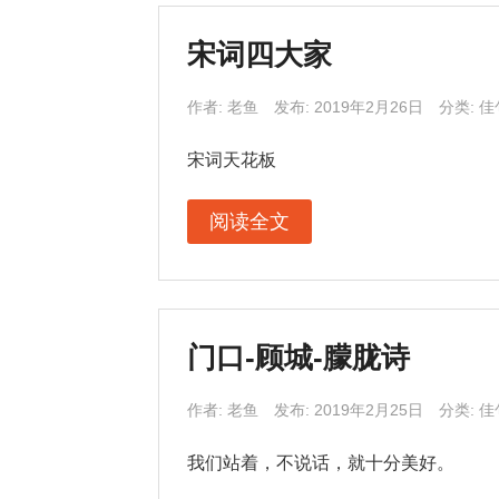
宋词四大家
作者:
老鱼
发布: 2019年2月26日
分类:
佳
宋词天花板
阅读全文
门口-顾城-朦胧诗
作者:
老鱼
发布: 2019年2月25日
分类:
佳
我们站着，不说话，就十分美好。