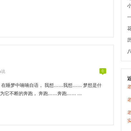
na说
0
 在睡梦中喃喃自语， 我想……我想…… 梦想是什
为它不断的奔跑， 奔跑……奔跑…… …