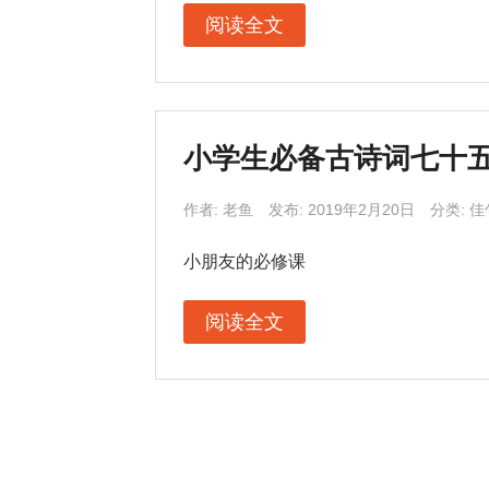
阅读全文
小学生必备古诗词七十
作者:
老鱼
发布: 2019年2月20日
分类:
佳
小朋友的必修课
阅读全文