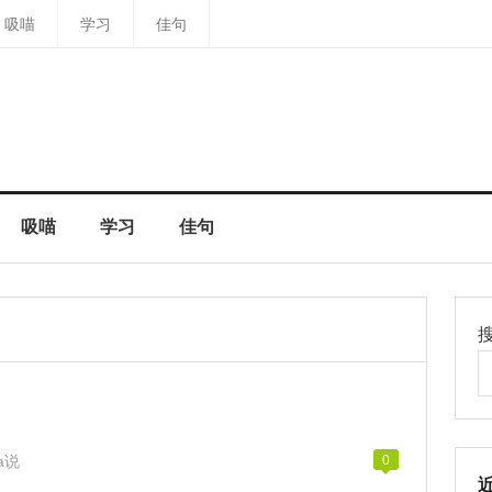
吸喵
学习
佳句
吸喵
学习
佳句
na说
0