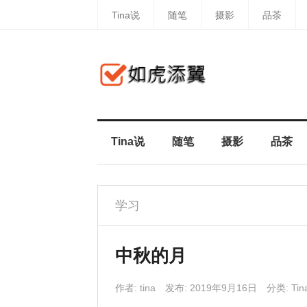
Tina说
随笔
摄影
品茶
Tina说
随笔
摄影
品茶
学习
中秋的月
作者:
tina
发布: 2019年9月16日
分类:
Ti