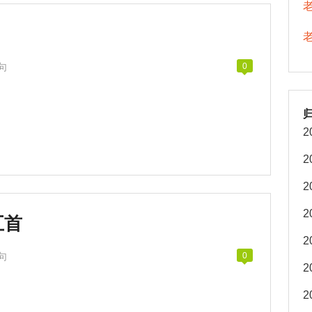
句
0
2
2
2
2
五首
2
句
0
2
2