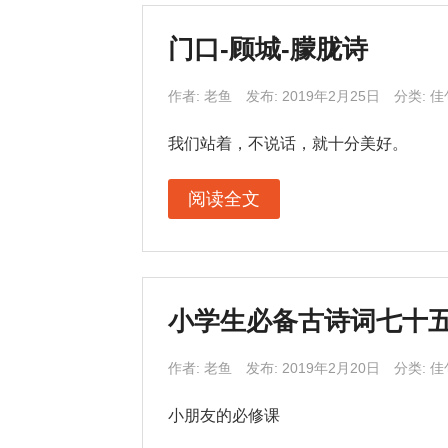
门口-顾城-朦胧诗
作者:
老鱼
发布: 2019年2月25日
分类:
佳
我们站着，不说话，就十分美好。
阅读全文
小学生必备古诗词七十
作者:
老鱼
发布: 2019年2月20日
分类:
佳
小朋友的必修课