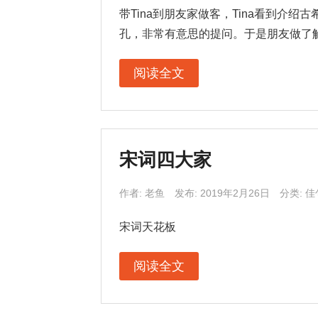
带Tina到朋友家做客，Tina看到介
孔，非常有意思的提问。于是朋友做了
阅读全文
宋词四大家
作者:
老鱼
发布: 2019年2月26日
分类:
佳
宋词天花板
阅读全文