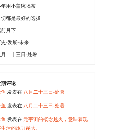
小年用小盖碗喝茶
一切都是最好的选择
花前月下
历史-发展-未来
八月二十三日-处暑
近期评论
老鱼
发表在
八月二十三日-处暑
老鱼
发表在
八月二十三日-处暑
老鱼
发表在
元宇宙的概念越火，意味着现
实生活的压力越大。