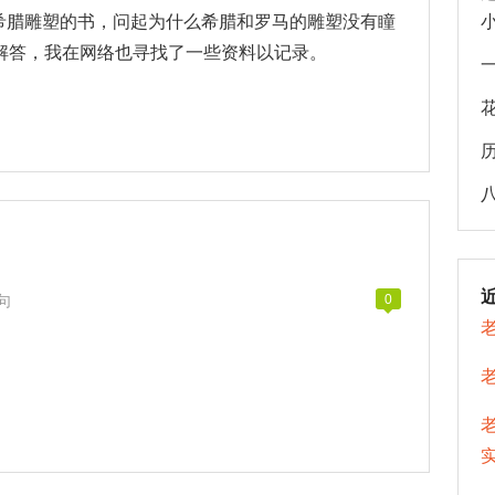
绍古希腊雕塑的书，问起为什么希腊和罗马的雕塑没有瞳
解答，我在网络也寻找了一些资料以记录。
句
0