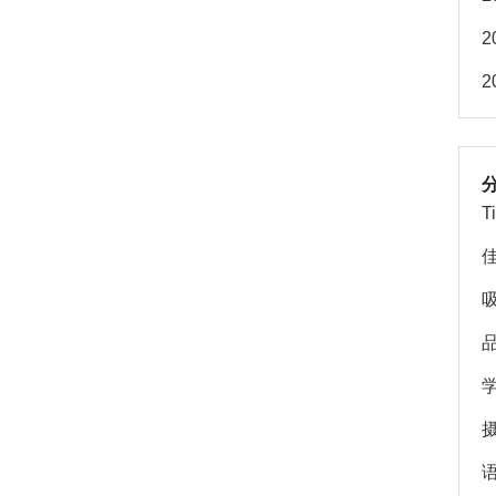
2
2
T