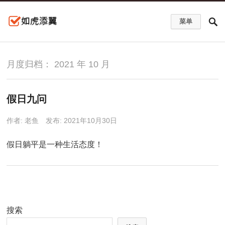
菜单
月度归档：
2021 年 10 月
假日九问
作者:
老鱼
发布: 2021年10月30日
假日躺平是一种生活态度！
搜索