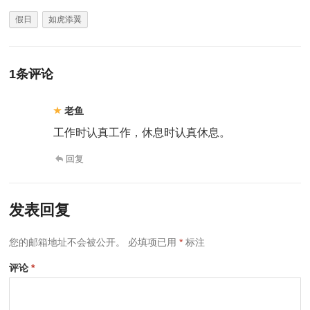
假日
如虎添翼
1条评论
老鱼
工作时认真工作，休息时认真休息。
回复
发表回复
您的邮箱地址不会被公开。
必填项已用
*
标注
评论
*