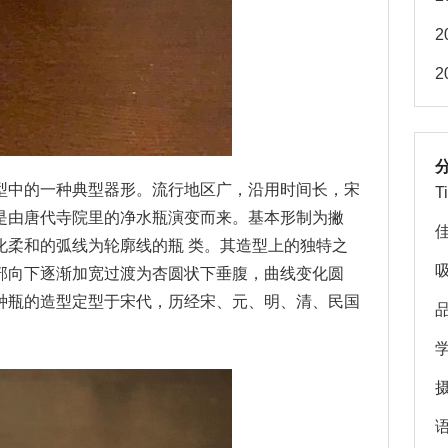
2
2
型中的一种典型器形。流行地区广，沿用时间长，宋
T
是由唐代寺院里的净水瓶演变而来。基本形制为撇
化柔和的弧线为轮廓线的瓶 类。其造型上的独特之
部向下逐渐加宽过渡为杏圆状下垂腹，曲线变化圆
种瓶的造型定型于宋代，历经宋、元、明、清、民国