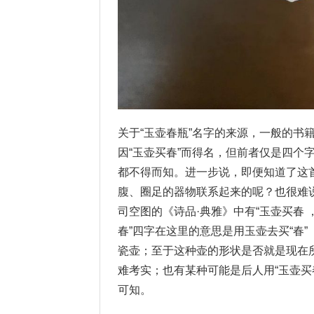
关于“玉壶春瓶”名字的来源，一般的书
因“玉壶买春”而得名，但前者仅是四个
都不得而知。进一步说，即便知道了这
腹、圈足的器物联系起来的呢？也很难说
司空图的《诗品·典雅》中有“玉壶买春 
春”四字在这里的意思是用玉壶去买“春”
瓷壶；至于这种壶的形状是否就是现在所
难考实；也有某种可能是后人用“玉壶买
可知。