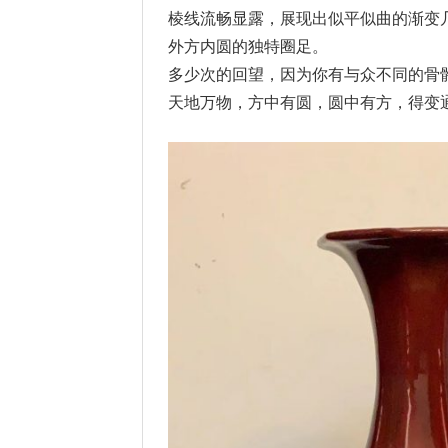
棱线流畅显露，展现出似平似曲的渐变
外方内圆的独特圈足。
多少次的回望，因为你有与众不同的骨
天地万物，方中有圆，圆中有方，得变