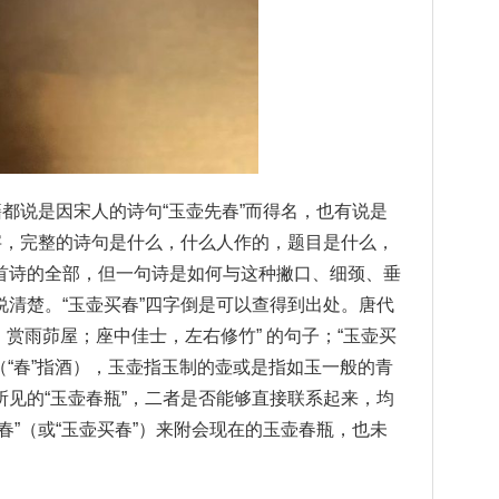
籍都说是因宋人的诗句“玉壶先春”而得名，也有说是
字，完整的诗句是什么，什么人作的，题目是什么，
首诗的全部，但一句诗是如何与这种撇口、细颈、垂
清楚。“玉壶买春”四字倒是可以查得到出处。唐代
，赏雨茆屋；座中佳士，左右修竹” 的句子；“玉壶买
（“春”指酒），玉壶指玉制的壶或是指如玉一般的青
见的“玉壶春瓶”，二者是否能够直接联系起来，均
春”（或“玉壶买春”）来附会现在的玉壶春瓶，也未