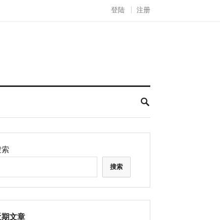
登陆
注册
搜索
搜索
近期文章