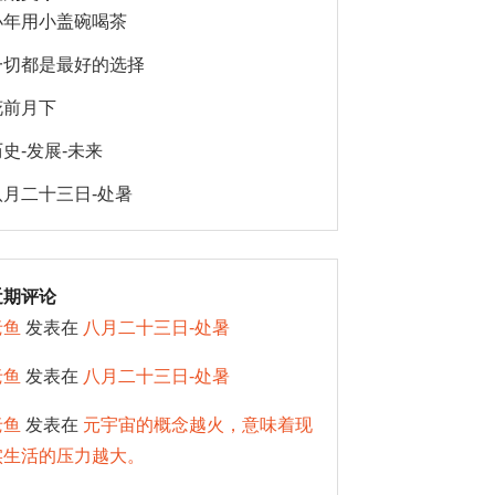
小年用小盖碗喝茶
一切都是最好的选择
花前月下
历史-发展-未来
八月二十三日-处暑
近期评论
老鱼
发表在
八月二十三日-处暑
老鱼
发表在
八月二十三日-处暑
老鱼
发表在
元宇宙的概念越火，意味着现
实生活的压力越大。