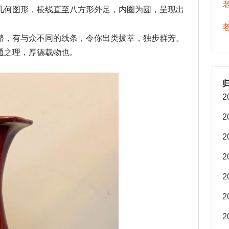
几何图形，棱线直至八方形外足，内圈为圆，呈现出
骼，有与众不同的线条，令你出类拔萃，独步群芳。
通之理，厚德载物也。
2
2
2
2
2
2
2