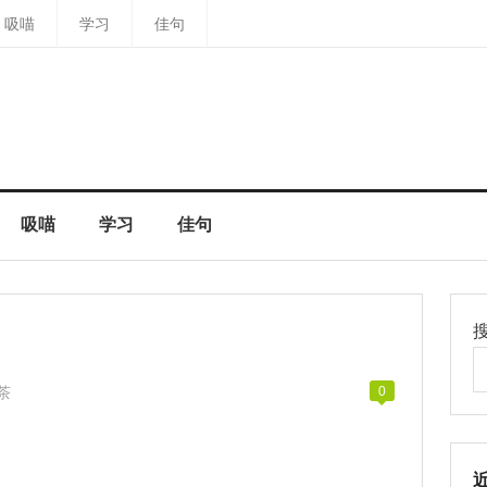
吸喵
学习
佳句
吸喵
学习
佳句
茶
0