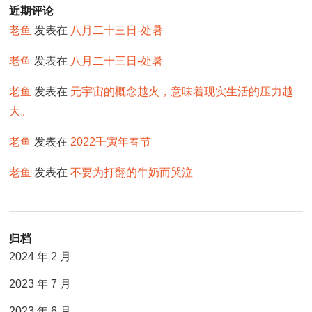
近期评论
老鱼
发表在
八月二十三日-处暑
老鱼
发表在
八月二十三日-处暑
老鱼
发表在
元宇宙的概念越火，意味着现实生活的压力越
大。
老鱼
发表在
2022壬寅年春节
老鱼
发表在
不要为打翻的牛奶而哭泣
归档
2024 年 2 月
2023 年 7 月
2023 年 6 月