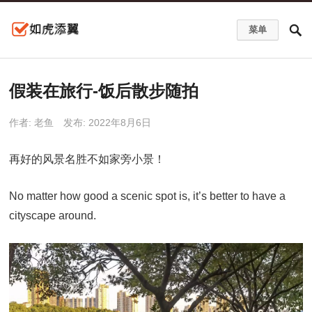
菜单
假装在旅行-饭后散步随拍
作者:
老鱼
发布: 2022年8月6日
再好的风景名胜不如家旁小景！
No matter how good a scenic spot is, it’s better to have a
cityscape around.