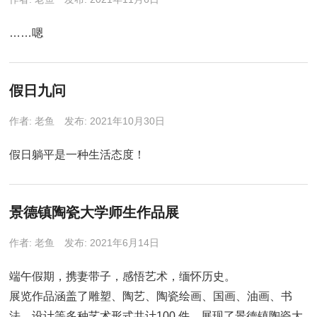
……嗯
假日九问
作者:
老鱼
发布: 2021年10月30日
假日躺平是一种生活态度！
景德镇陶瓷大学师生作品展
作者:
老鱼
发布: 2021年6月14日
端午假期，携妻带子，感悟艺术，缅怀历史。
展览作品涵盖了雕塑、陶艺、陶瓷绘画、国画、油画、书
法、设计等多种艺术形式共计100 件，展现了景德镇陶瓷大