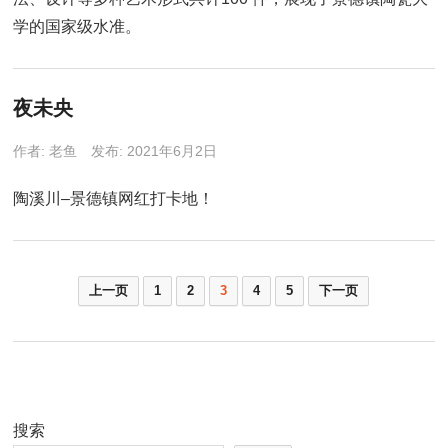
学的国家级水准。
夜未央
作者:
老鱼
发布: 2021年6月2日
陶溪川–景德镇网红打卡地！
文
上一页
1
2
3
4
5
下一页
章
分
页
搜索