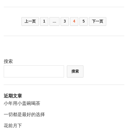
文
上一页
1
…
3
4
5
下一页
章
分
页
搜索
搜索
近期文章
小年用小盖碗喝茶
一切都是最好的选择
花前月下