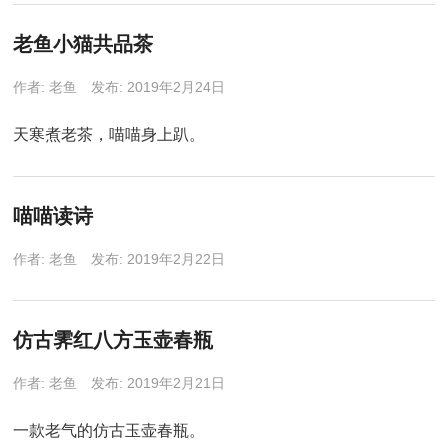
老鱼小猫共品茶
作者:
老鱼
发布: 2019年2月24日
天寒煮老茶，喵喵身上趴。
喵喵读诗
作者:
老鱼
发布: 2019年2月22日
仿古霁红八方玉壶春瓶
作者:
老鱼
发布: 2019年2月21日
一款老气的仿古玉壶春瓶。